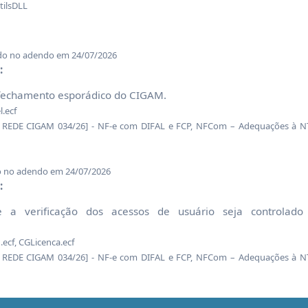
tilsDLL
do no adendo em 24/07/2026
:
 fechamento esporádico do CIGAM.
.ecf
DE CIGAM 034/26] - NF-e com DIFAL e FCP, NFCom – Adequações à NT
o no adendo em 24/07/2026
:
 a verificação dos acessos de usuário seja controlad
cf, CGLicenca.ecf
DE CIGAM 034/26] - NF-e com DIFAL e FCP, NFCom – Adequações à NT