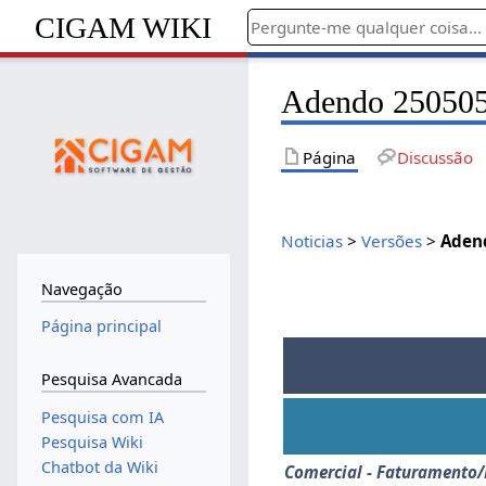
CIGAM WIKI
Adendo 250505
Página
Discussão
Noticias
>
Versões
>
Aden
Navegação
Página principal
Pesquisa Avancada
Pesquisa com IA
Pesquisa Wiki
Chatbot da Wiki
Comercial - Faturamento/