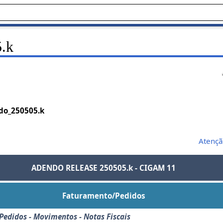
.k
do_250505.k
Atençã
ADENDO RELEASE 250505.k - CIGAM 11
Faturamento/Pedidos
Pedidos - Movimentos - Notas Fiscais