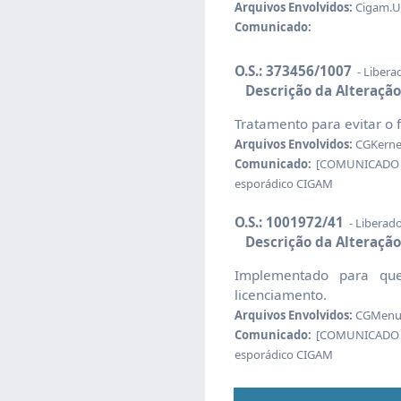
Arquivos Envolvidos:
Cigam.U
Comunicado:
O.S.: 373456/1007
- Libera
Descrição da Alteração
Tratamento para evitar o
Arquivos Envolvidos:
CGKernel
Comunicado:
[COMUNICADO RE
esporádico CIGAM
O.S.: 1001972/41
- Liberad
Descrição da Alteração
Implementado para que
licenciamento.
Arquivos Envolvidos:
CGMenu.e
Comunicado:
[COMUNICADO RE
esporádico CIGAM