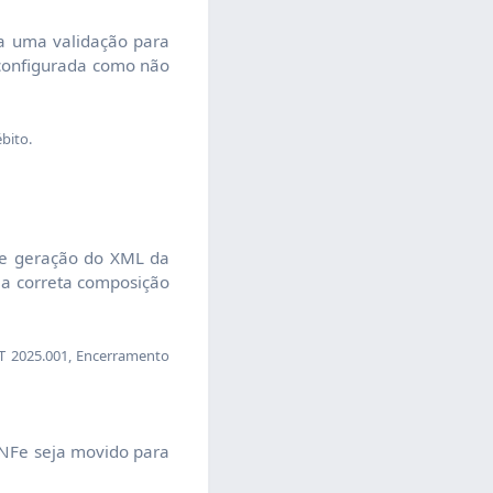
a uma validação para
 configurada como não
bito.
de geração do XML da
 a correta composição
 2025.001, Encerramento
 NFe seja movido para