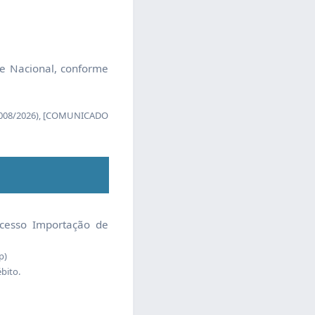
 Nacional, conforme
 008/2026), [COMUNICADO
cesso Importação de
p)
bito.