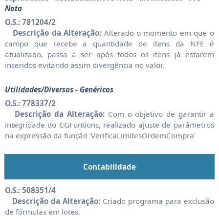
Nota
O.S.: 781204/2
Descrição da Alteração:
Alterado o momento em que o
campo que recebe a quantidade de itens da NFE é
atualizado, passa a ser após todos os itens já estarem
inseridos evitando assim divergência no valor.
Utilidades/Diversos - Genéricos
O.S.: 778337/2
Descrição da Alteração:
Com o objetivo de garantir a
integridade do CGFuntions, realizado ajuste de parâmetros
na expressão da função 'VerificaLimitesOrdemCompra'
Contabilidade
O.S.: 508351/4
Descrição da Alteração:
Criado programa para exclusão
de fórmulas em lotes.