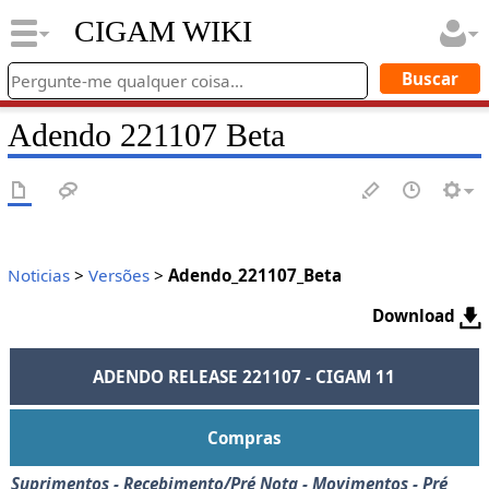
CIGAM WIKI
Adendo 221107 Beta
Noticias
>
Versões
>
Adendo_221107_Beta
Download
ADENDO RELEASE 221107 - CIGAM 11
Compras
Suprimentos - Recebimento/Pré Nota - Movimentos - Pré