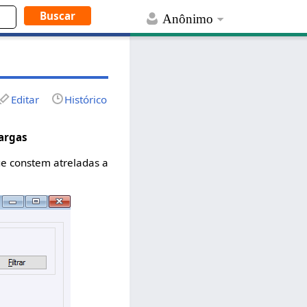
Anônimo
Editar
Histórico
argas
ue constem atreladas a