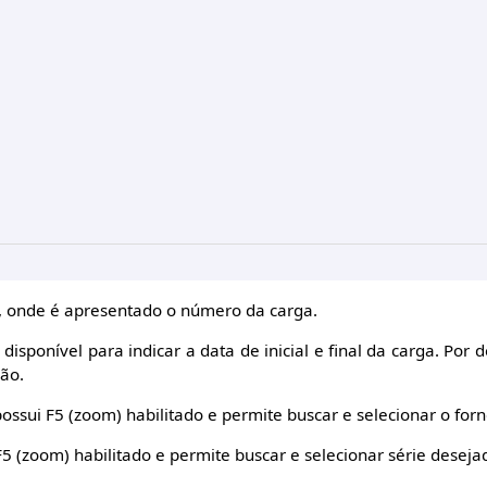
 onde é apresentado o número da carga.
isponível para indicar a data de inicial e final da carga. Por d
ão.
ssui F5 (zoom) habilitado e permite buscar e selecionar o for
 (zoom) habilitado e permite buscar e selecionar série deseja