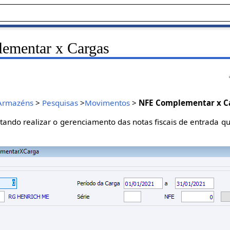
mentar x Cargas
 Armazéns
>
Pesquisas
>
Movimentos
>
NFE Complementar x C
itando realizar o gerenciamento das notas fiscais de entrada q