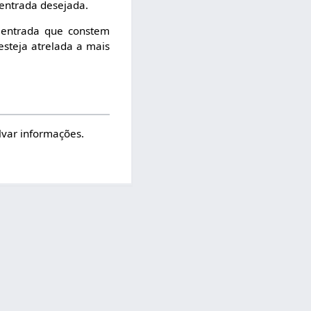
 entrada desejada.
 entrada que constem
esteja atrelada a mais
alvar informações.