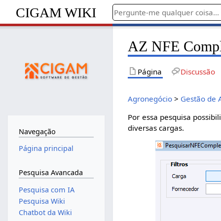
CIGAM WIKI
AZ NFE Comple
Página
Discussão
Agronegócio
>
Gestão de
Por essa pesquisa possibil
diversas cargas.
Navegação
Página principal
Pesquisa Avancada
Pesquisa com IA
Pesquisa Wiki
Chatbot da Wiki