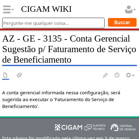
CIGAM WIKI
AZ - GE - 3135 - Conta Gerencial
Sugestão p/ Faturamento de Serviço
de Beneficiamento
A conta gerencial informada nessa configuração, será
sugerida ao executar o ‘Faturamento do Serviço de
Beneficiamento’.
Esta página foi modificada pela última vez em 3 de março