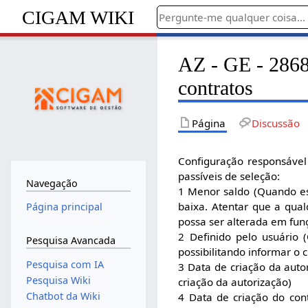
CIGAM WIKI
AZ - GE - 2868 
contratos
Página
Discussão
Configuração responsável 
passíveis de seleção:
Navegação
1 Menor saldo (Quando es
baixa. Atentar que a qua
Página principal
possa ser alterada em fun
2 Definido pelo usuário 
Pesquisa Avancada
possibilitando informar o c
Pesquisa com IA
3 Data de criação da auto
Pesquisa Wiki
criação da autorização)
Chatbot da Wiki
4 Data de criação do con