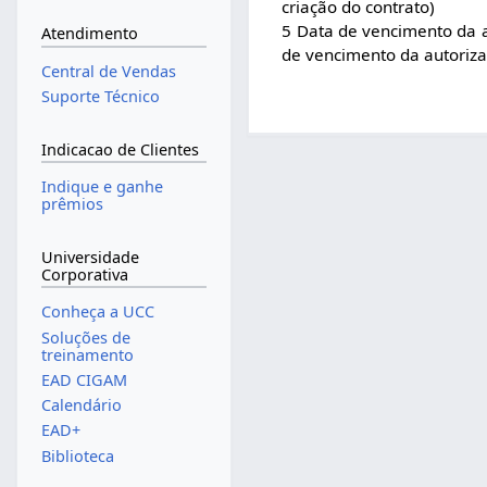
criação do contrato)
5 Data de vencimento da a
Atendimento
de vencimento da autoriz
Central de Vendas
Suporte Técnico
Indicacao de Clientes
Indique e ganhe
prêmios
Universidade
Corporativa
Conheça a UCC
Soluções de
treinamento
EAD CIGAM
Calendário
EAD+
Biblioteca