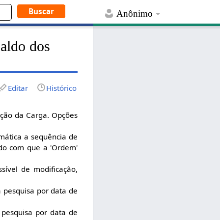
Anônimo
saldo dos
Editar
Histórico
iação da Carga. Opções
mática a sequência de
ndo com que a 'Ordem'
sível de modificação,
a pesquisa por data de
 pesquisa por data de