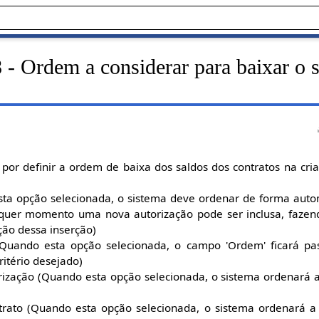
- Ordem a considerar para baixar o 
por definir a ordem de baixa dos saldos dos contratos na cr
ta opção selecionada, o sistema deve ordenar de forma auto
lquer momento uma nova autorização pode ser inclusa, faze
ção dessa inserção)
(Quando esta opção selecionada, o campo 'Ordem' ficará pas
ritério desejado)
rização (Quando esta opção selecionada, o sistema ordenará 
trato (Quando esta opção selecionada, o sistema ordenará a