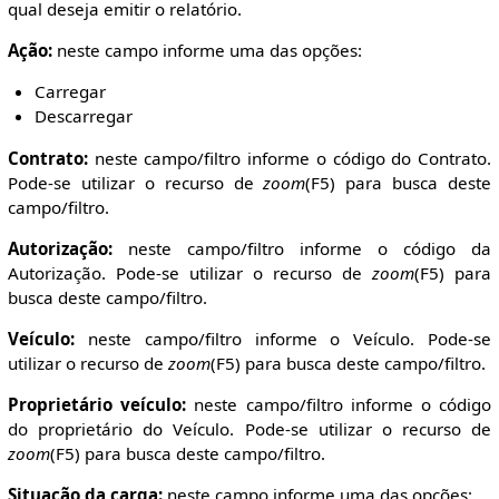
qual deseja emitir o relatório.
Ação:
neste campo informe uma das opções:
Carregar
Descarregar
Contrato:
neste campo/filtro informe o código do Contrato.
Pode-se utilizar o recurso de
zoom
(F5) para busca deste
campo/filtro.
Autorização:
neste campo/filtro informe o código da
Autorização. Pode-se utilizar o recurso de
zoom
(F5) para
busca deste campo/filtro.
Veículo:
neste campo/filtro informe o Veículo. Pode-se
utilizar o recurso de
zoom
(F5) para busca deste campo/filtro.
Proprietário veículo:
neste campo/filtro informe o código
do proprietário do Veículo. Pode-se utilizar o recurso de
zoom
(F5) para busca deste campo/filtro.
Situação da carga:
neste campo informe uma das opções: