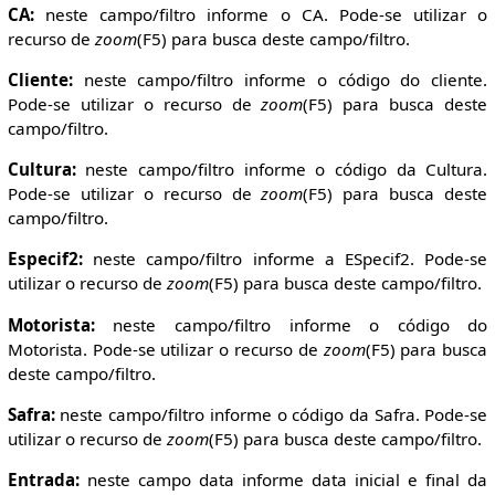
CA:
neste campo/filtro informe o CA. Pode-se utilizar o
recurso de
zoom
(F5) para busca deste campo/filtro.
Cliente:
neste campo/filtro informe o código do cliente.
Pode-se utilizar o recurso de
zoom
(F5) para busca deste
campo/filtro.
Cultura:
neste campo/filtro informe o código da Cultura.
Pode-se utilizar o recurso de
zoom
(F5) para busca deste
campo/filtro.
Especif2:
neste campo/filtro informe a ESpecif2. Pode-se
utilizar o recurso de
zoom
(F5) para busca deste campo/filtro.
Motorista:
neste campo/filtro informe o código do
Motorista. Pode-se utilizar o recurso de
zoom
(F5) para busca
deste campo/filtro.
Safra:
neste campo/filtro informe o código da Safra. Pode-se
utilizar o recurso de
zoom
(F5) para busca deste campo/filtro.
Entrada:
neste campo data informe data inicial e final da