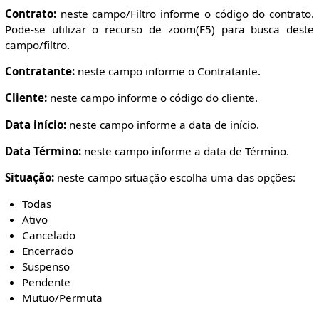
Contrato:
neste campo/Filtro informe o código do contrato.
Pode-se utilizar o recurso de zoom(F5) para busca deste
campo/filtro.
Contratante:
neste campo informe o Contratante.
Cliente:
neste campo informe o código do cliente.
Data início:
neste campo informe a data de início.
Data Término:
neste campo informe a data de Término.
Situação:
neste campo situação escolha uma das opções:
Todas
Ativo
Cancelado
Encerrado
Suspenso
Pendente
Mutuo/Permuta