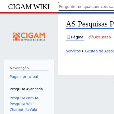
CIGAM WIKI
AS Pesquisas P
Página
Discussão
Serviços
>
Gestão de Asso
Navegação
Página principal
Pesquisa Avancada
Pesquisa com IA
Pesquisa Wiki
Chatbot da Wiki