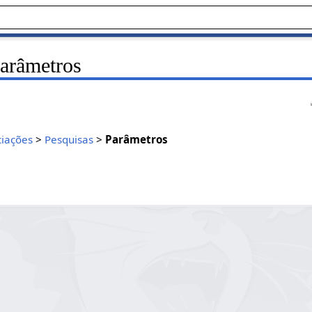
arâmetros
ciações
>
Pesquisas
>
Parâmetros