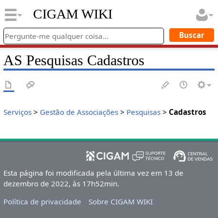
CIGAM WIKI
AS Pesquisas Cadastros
Serviços
>
Gestão de Associações
>
Pesquisas
>
Cadastros
Esta página foi modificada pela última vez em 13 de
dezembro de 2022, às 17h52min.
Política de privacidade
Sobre CIGAM WIKI