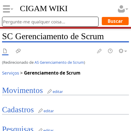
CIGAM WIKI
SC Gerenciamento de Scrum
(Redirecionado de
AS Gerenciamento de Scrum
)
Serviços
>
Gerenciamento de Scrum
Movimentos
editar
Cadastros
editar
Pesquisas
editar