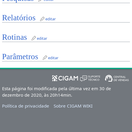
Relatórios
editar
Rotinas
editar
Parâmetros
editar
Esta página foi modificada pela última vez em 30 de
dezembro de 2020, às 20h14min.
Política de privacidade
Sobre CIGAM WIKI