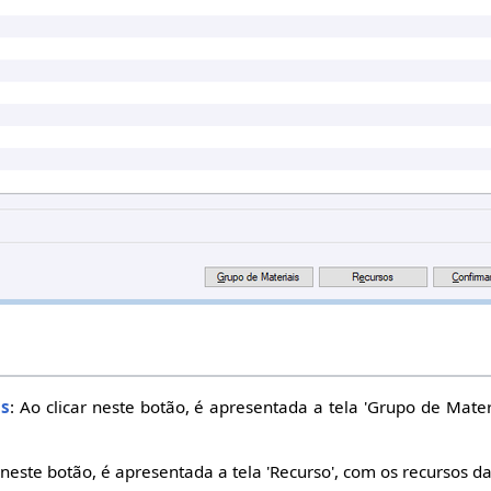
is
: Ao clicar neste botão, é apresentada a tela 'Grupo de Mater
r neste botão, é apresentada a tela 'Recurso', com os recursos d