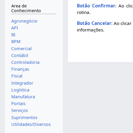
Botão Confirmar
: Ao cl
Area de
Conhecimento
rotina.
Agronegócio
Botão Cancelar
: Ao clica
API
informações.
BI
BPM
Comercial
Contábil
Controladoria
Finanças
Fiscal
Integrador
Logística
Manufatura
Portais
Serviços
Suprimentos
Utilidades/Diversos