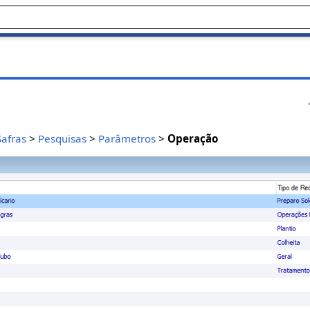
Safras
>
Pesquisas
>
Parâmetros
>
Operação