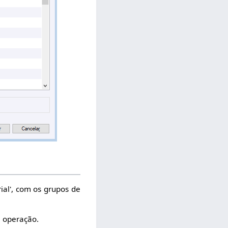
ial', com os grupos de
a operação.