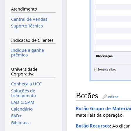
Atendimento
Central de Vendas
Suporte Técnico
Indicacao de Clientes
Indique e ganhe
prêmios
Universidade
Corporativa
Conheça a UCC
Soluções de
Botões
treinamento
editar
EAD CIGAM
Botão Grupo de Materia
Calendário
materiais da operação.
EAD+
Biblioteca
Botão Recursos
: Ao clica