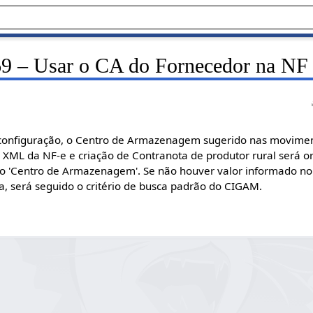
 – Usar o CA do Fornecedor na NF 
configuração, o Centro de Armazenagem sugerido nas movimen
 XML da NF-e e criação de Contranota de produtor rural será o
o 'Centro de Armazenagem'. Se não houver valor informado no
 será seguido o critério de busca padrão do CIGAM.