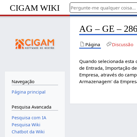
CIGAM WIKI
AG – GE – 2869
Página
Discussão
Quando selecionada esta 
de Entrada, Importação de
Empresa, através do camp
Armazenagem' da Empresa,
Navegação
Página principal
Pesquisa Avancada
Pesquisa com IA
Pesquisa Wiki
Chatbot da Wiki