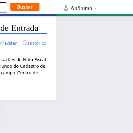
Anônimo
de Entrada
Editar
Histórico
tações de Nota Fiscal
riundo do Cadastro de
 campo 'Centro de