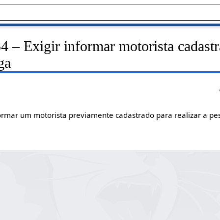
 – Exigir informar motorista cadastr
ga
formar um motorista previamente cadastrado para realizar a p