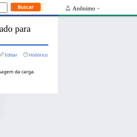
Anônimo
ado para
Editar
Histórico
esagem da carga.