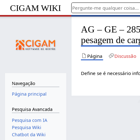
CIGAM WIKI
AG – GE – 2854
pesagem de car
Página
Discussão
Define se é necessário in
Navegação
Página principal
Pesquisa Avancada
Pesquisa com IA
Pesquisa Wiki
Chatbot da Wiki