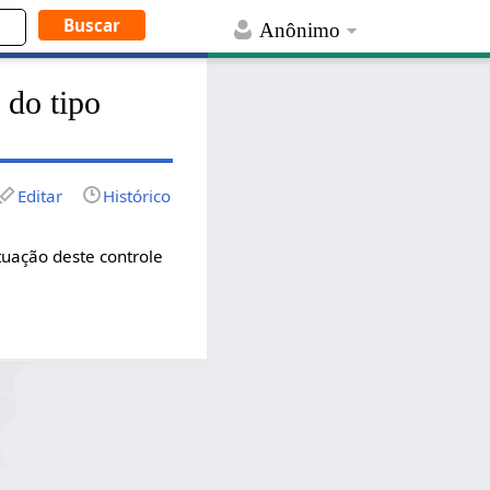
Anônimo
 do tipo
Editar
Histórico
ituação deste controle