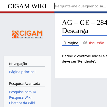
CIGAM WIKI
AG – GE – 2848 
Descarga
Página
Discussão
Define o controle inicial a
deve ser ‘Pendente’.
Navegação
Página principal
Pesquisa Avancada
Pesquisa com IA
Pesquisa Wiki
Chatbot da Wiki