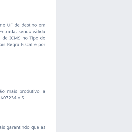
orme UF de destino em
Entrada, sendo válida
% de ICMS no Tipo de
is Regra Fiscal e por
ão mais produtivo, a
CK07234 = S.
ais garantindo que as