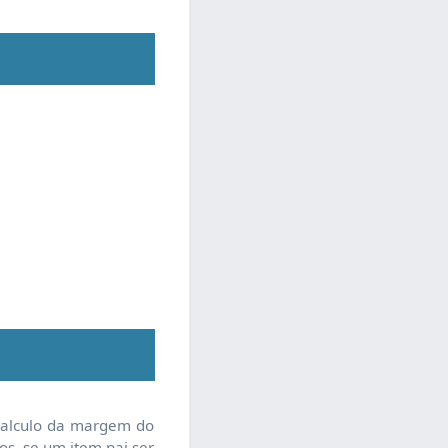
calculo da margem do
s, se um item pai ser