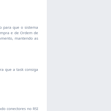
ão para que o sistema
 Compra e de Ordem de
gamento, mantendo as
ra que a task consiga
zado conectores no RSI