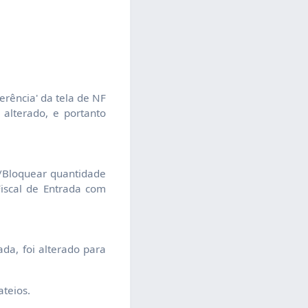
rência' da tela de NF
alterado, e portanto
r/Bloquear quantidade
iscal de Entrada com
ada, foi alterado para
teios.