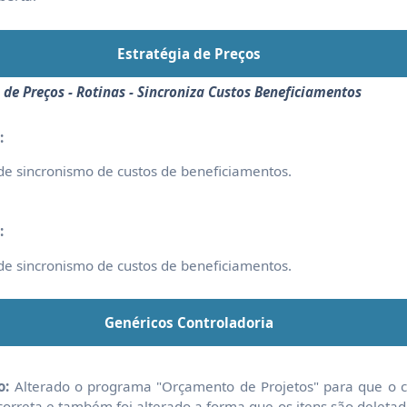
Estratégia de Preços
 de Preços - Rotinas - Sincroniza Custos Beneficiamentos
:
 de sincronismo de custos de beneficiamentos.
:
 de sincronismo de custos de beneficiamentos.
Genéricos Controladoria
o:
Alterado o programa "Orçamento de Projetos" para que o 
rreta e também foi alterado a forma que os itens são deletado