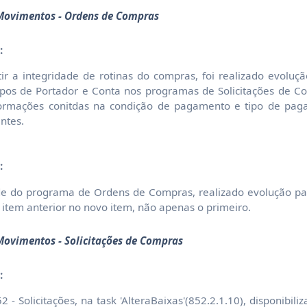
 Movimentos - Ordens de Compras
:
ir a integridade de rotinas do compras, foi realizado evoluç
ampos de Portador e Conta nos programas de Solicitações de
formações conitdas na condição de pagamento e tipo de pa
entes.
:
ade do programa de Ordens de Compras, realizado evolução pa
o item anterior no novo item, não apenas o primeiro.
Movimentos - Solicitações de Compras
:
- Solicitações, na task 'AlteraBaixas'(852.2.1.10), disponibili