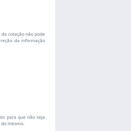
 da cotação não pode
orreção da informação
nto para que não seja
o do mesmo.