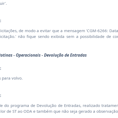
ir'.
:
icitações, de modo a evitar que a mensagem 'CGM-6266: Data
olicitação.' não fique sendo exibida sem a possibilidade de c
otinas - Operacionais - Devolução de Entradas
:
s para volvo.
:
ade do programa de Devolução de Entradas, realizado tratame
alor de ST ao ODA e também que não seja gerado a observaçã