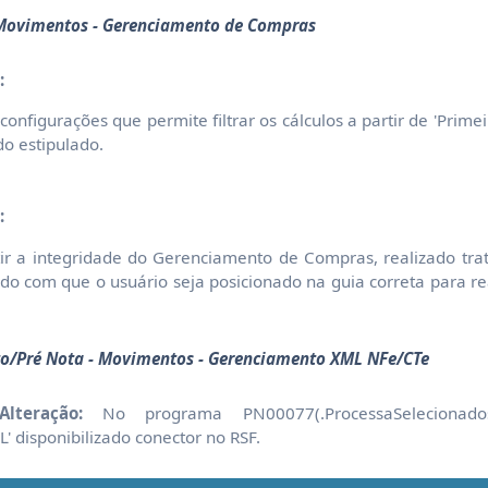
 Movimentos - Gerenciamento de Compras
:
nfigurações que permite filtrar os cálculos a partir de 'Prim
do estipulado.
:
ir a integridade do Gerenciamento de Compras, realizado tr
o com que o usuário seja posicionado na guia correta para rea
o/Pré Nota - Movimentos - Gerenciamento XML NFe/CTe
lteração:
No programa PN00077(.ProcessaSelecionado
' disponibilizado conector no RSF.