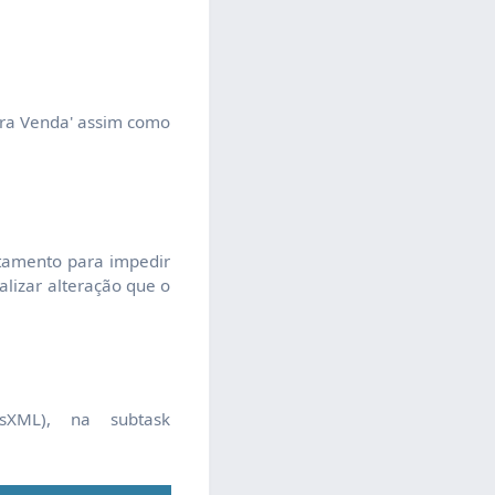
eira Venda' assim como
atamento para impedir
lizar alteração que o
sXML), na subtask