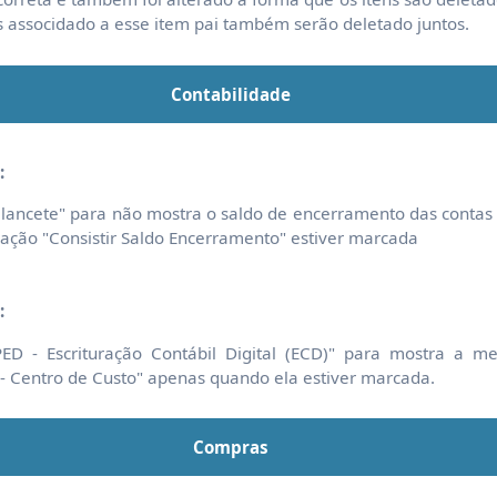
s associdado a esse item pai também serão deletado juntos.
Contabilidade
:
lancete" para não mostra o saldo de encerramento das contas d
ação "Consistir Saldo Encerramento" estiver marcada
:
ED - Escrituração Contábil Digital (ECD)" para mostra a 
 - Centro de Custo" apenas quando ela estiver marcada.
Compras