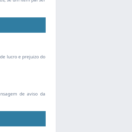
e lucro e prejuizo do
mensagem de aviso da