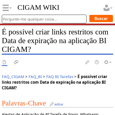
CIGAM WIKI
É possível criar links restritos com
Data de expiração na aplicação BI
CIGAM?
FAQ_CIGAM
>
FAQ_BI
>
FAQ BI Tarefas
>
É possível criar
links restritos com Data de expiração na aplicação BI
CIGAM?
Palavras-Chave
editar
Alertas de Aplicação de BI.Tarefa de Envio. Whatsapp.