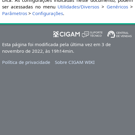
Dica: As configurações indicadas neste documento, podem
ser acessadas no menu
Utilidades/Diversos
>
Genéricos
>
Parâmetros
>
Configurações
.
Esta página foi modificada pela última vez em 3 de
novembro de 2022, às 19h14min.
Política de privacidade
Sobre CIGAM WIKI